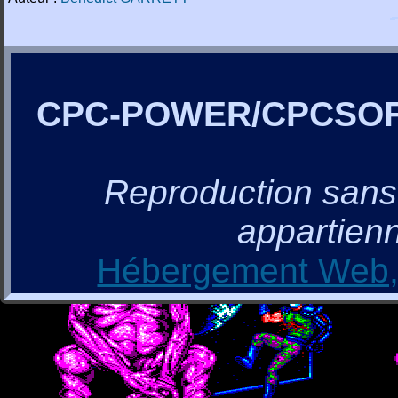
CPC-POWER/CPCSO
Reproduction sans a
appartienn
Hébergement Web, 