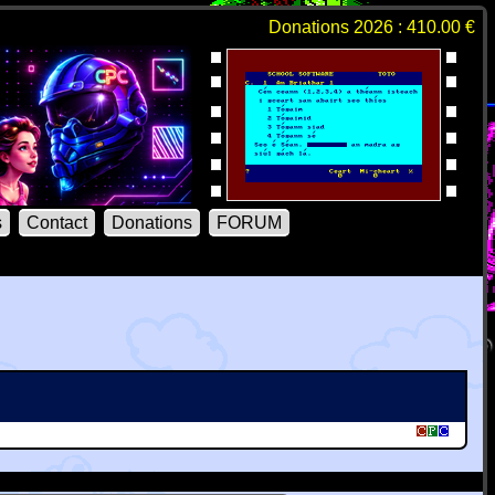
Donations 2026 : 410.00 €
s
Contact
Donations
FORUM