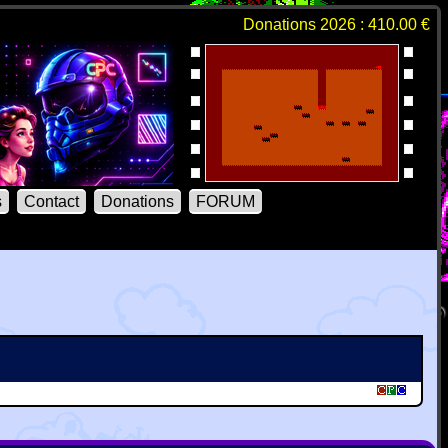
Donations 2026 : 410.00 €
s
Contact
Donations
FORUM