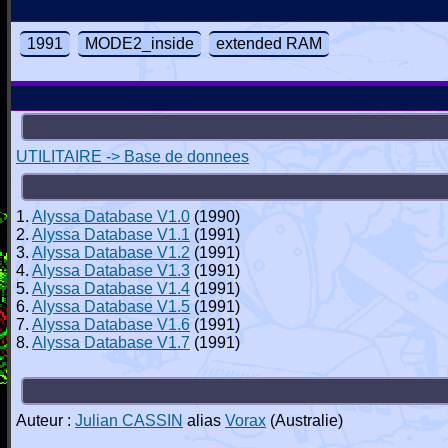
1991
MODE2_inside
extended RAM
UTILITAIRE -> Base de donnees
1.
Alyssa Database V1.0
(1990)
2.
Alyssa Database V1.1
(1991)
3.
Alyssa Database V1.2
(1991)
4.
Alyssa Database V1.3
(1991)
5.
Alyssa Database V1.4
(1991)
6.
Alyssa Database V1.5
(1991)
7.
Alyssa Database V1.6
(1991)
8.
Alyssa Database V1.7
(1991)
Auteur :
Julian CASSIN
alias
Vorax
(Australie)