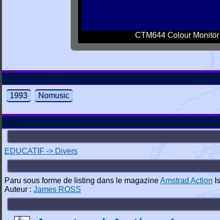
CTM644 Colour Monitor
1993
Nomusic
EDUCATIF -> Divers
Paru sous forme de listing dans le magazine
Amstrad Action
I
Auteur :
James ROSS