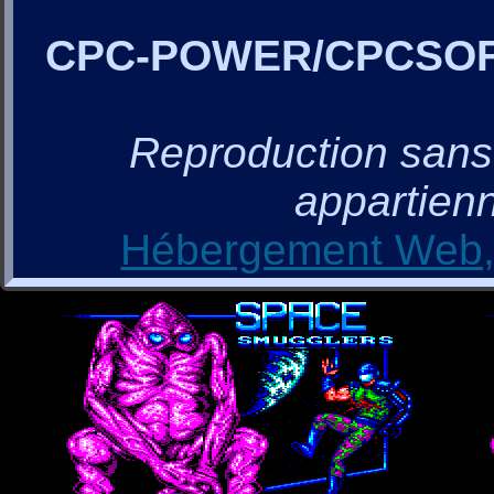
CPC-POWER/CPCSO
Reproduction sans a
appartienn
Hébergement Web, 