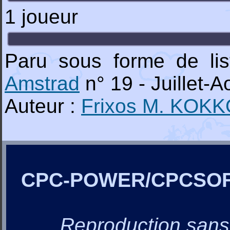
1 joueur
Paru sous forme de li
Amstrad
n° 19 - Juillet-A
Auteur :
Frixos M. KOK
CPC-POWER/CPCSO
Reproduction sans a