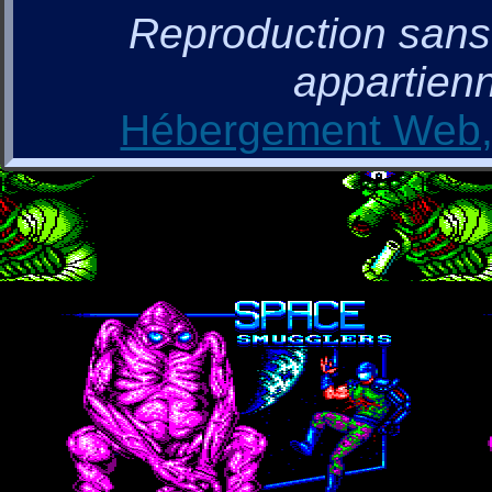
Reproduction sans a
appartienn
Hébergement Web, 