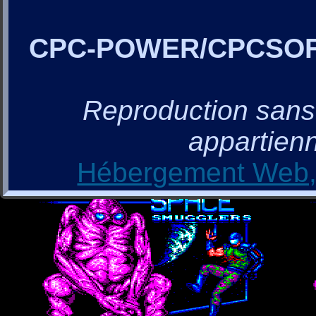
CPC-POWER/CPCSO
Reproduction sans a
appartienn
Hébergement Web, 