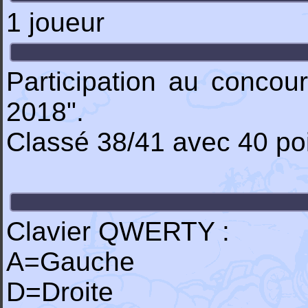
1 joueur
Participation au conco
2018".
Classé 38/41 avec 40 poi
Clavier QWERTY :
A=Gauche
D=Droite