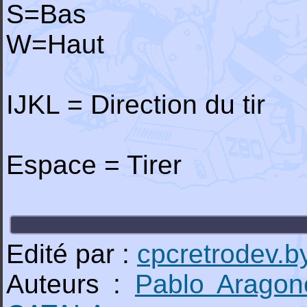
S=Bas
W=Haut
IJKL = Direction du tir
Espace = Tirer
Edité par :
cpcretrodev.b
Auteurs :
Pablo Arago