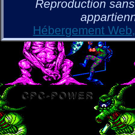
Reproduction sans a
appartienn
Hébergement Web, 