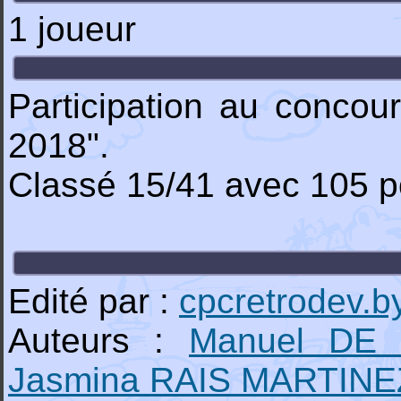
1 joueur
Participation au conco
2018".
Classé 15/41 avec 105 p
Edité par :
cpcretrodev.b
Auteurs :
Manuel DE
Jasmina RAIS MARTINE