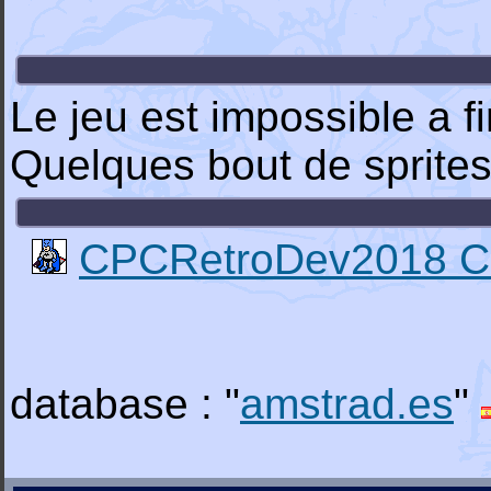
Le jeu est impossible a f
Quelques bout de sprite
CPCRetroDev2018 Ca
database : "
amstrad.es
"