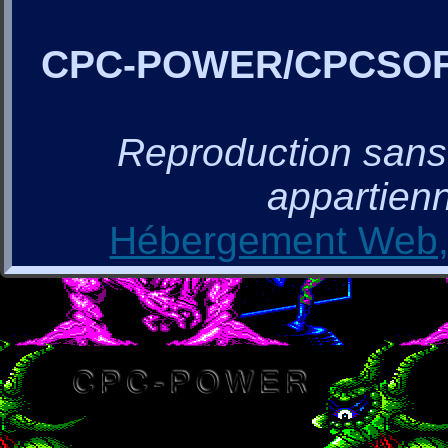
CPC-POWER/CPCSO
Reproduction sans a
appartienn
Hébergement Web, 