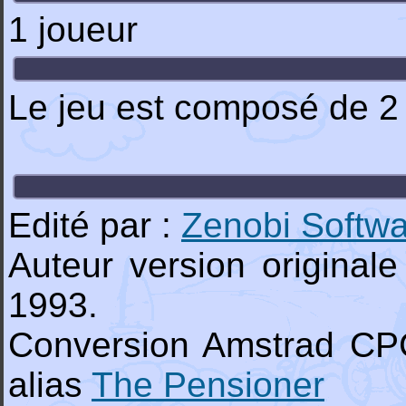
1 joueur
Le jeu est composé de 2
Edité par :
Zenobi Softw
Auteur version original
1993.
Conversion Amstrad C
alias
The Pensioner