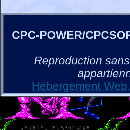
CPC-POWER/CPCSO
Reproduction sans a
appartienn
Hébergement Web, 