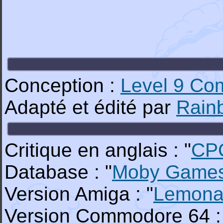
Conception :
Level 9 Co
Adapté et édité par
Rainb
Critique en anglais : "
CP
Database : "
Moby Game
Version Amiga : "
Lemona
Version Commodore 64 :