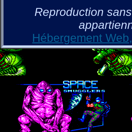
Reproduction sans a
appartienn
Hébergement Web, 