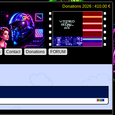
Donations 2026 : 410.00 €
s
Contact
Donations
FORUM