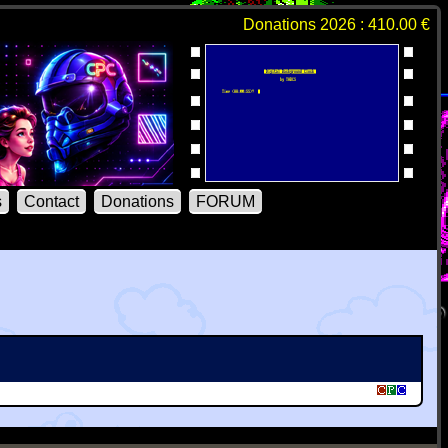
Donations 2026 : 410.00 €
s
Contact
Donations
FORUM