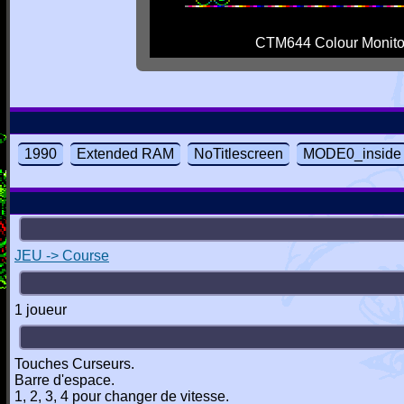
CTM644 Colour Monito
1990
Extended RAM
NoTitlescreen
MODE0_inside
JEU -> Course
1 joueur
Touches Curseurs.
Barre d'espace.
1, 2, 3, 4 pour changer de vitesse.