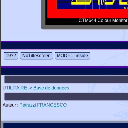
CTM644 Colour Monitor
19??
NoTitlescreen
MODE1_inside
UTILITAIRE -> Base de donnees
Auteur :
Petruzzi FRANCESCO