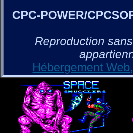
CPC-POWER/CPCSO
Reproduction sans a
appartienn
Hébergement Web, 