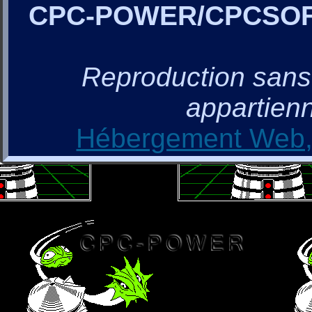
CPC-POWER/CPCSO
Reproduction sans a
appartienn
Hébergement Web, 