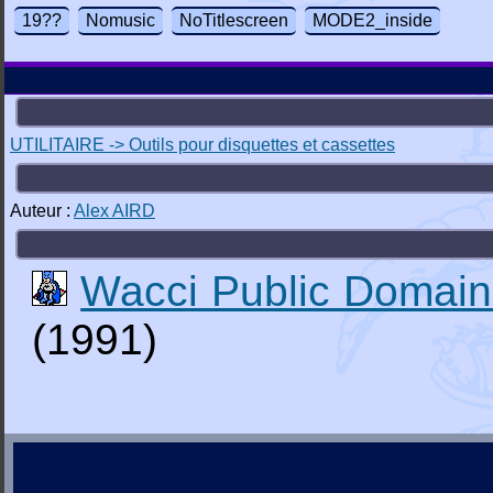
19??
Nomusic
NoTitlescreen
MODE2_inside
UTILITAIRE -> Outils pour disquettes et cassettes
Auteur :
Alex AIRD
Wacci Public Domain 
(1991)