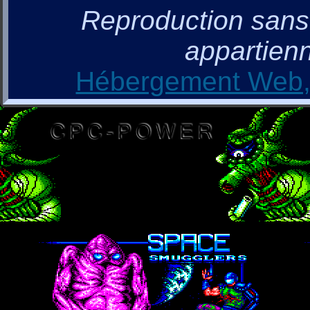
Reproduction sans a
appartienn
Hébergement Web, 