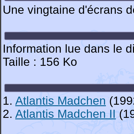
Une vingtaine d'écrans d
Information lue dans le di
Taille : 156 Ko
1.
Atlantis Madchen
(199
2.
Atlantis Madchen II
(1