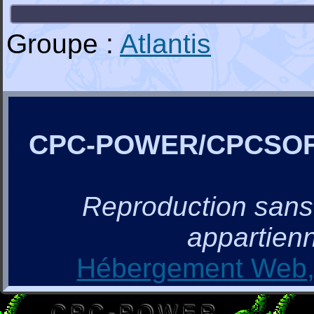
Groupe :
Atlantis
CPC-POWER/CPCSO
Reproduction sans a
appartienn
Hébergement Web, 