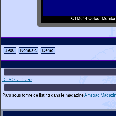
CTM644 Colour Monitor
1986
Nomusic
Demo
DEMO -> Divers
Paru sous forme de listing dans le magazine
Amstrad Magazi