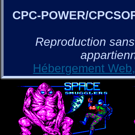
CPC-POWER/CPCSO
Reproduction sans a
appartienn
Hébergement Web, 