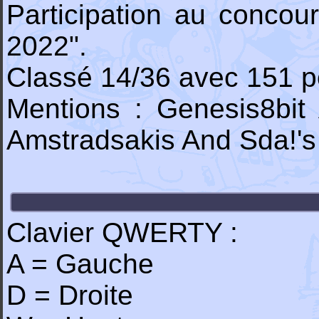
Participation au conco
2022".
Classé 14/36 avec 151 p
Mentions : Genesis8bit
Amstradsakis And Sda!'
Clavier QWERTY :
A = Gauche
D = Droite