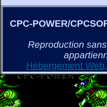
CPC-POWER/CPCSO
Reproduction sans a
appartienn
Hébergement Web, 