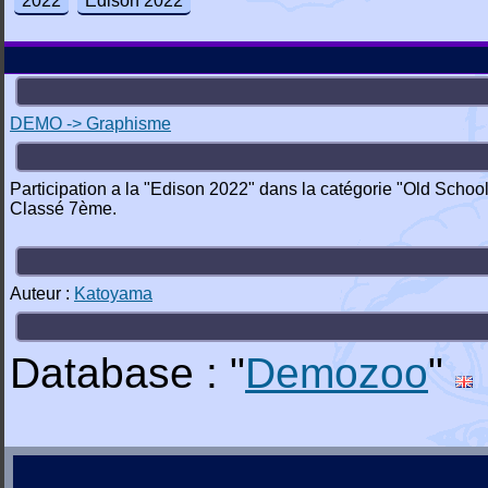
2022
Edison 2022
DEMO -> Graphisme
Participation a la "Edison 2022" dans la catégorie "Old Schoo
Classé 7ème.
Auteur :
Katoyama
Database : "
Demozoo
"