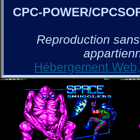
CPC-POWER/CPCSO
Reproduction sans a
appartienn
Hébergement Web, 