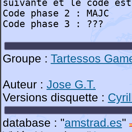
suivante et le code est
Code phase 2 : MAJC
Code phase 3 : ???
Groupe :
Tartessos Gam
Auteur :
Jose G.T.
Versions disquette :
Cyri
database : "
amstrad.es
"