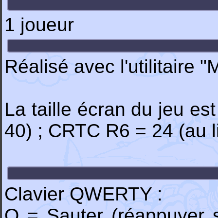
1 joueur
Réalisé avec l'utilitaire
La taille écran du jeu es
40) ; CRTC R6 = 24 (au l
Clavier QWERTY :
Q = Sauter (réappuyer s