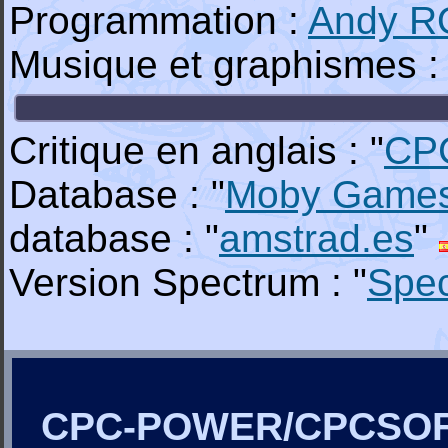
Programmation :
Andy 
Musique et graphismes 
Critique en anglais : "
CP
Database : "
Moby Game
database : "
amstrad.es
"
Version Spectrum : "
Spe
CPC-POWER/CPCSO