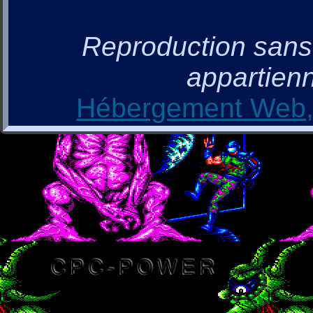
Reproduction sans a
appartienn
Hébergement Web, 