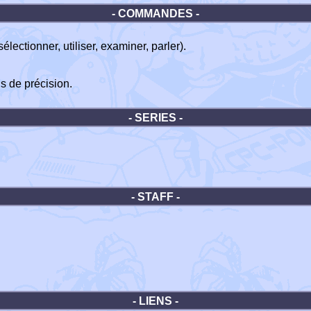
- COMMANDES -
lectionner, utiliser, examiner, parler).
s de précision.
- SERIES -
- STAFF -
- LIENS -