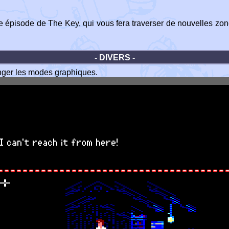
épisode de The Key, qui vous fera traverser de nouvelles zone
- DIVERS -
anger les modes graphiques.