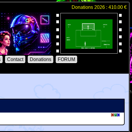
Donations 2026 : 410.00 €
s
Contact
Donations
FORUM