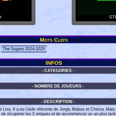
r
GT6
Mots Clefs
The Sugars 2024-2025
INFOS
- CATEGORIES -
- NOMBRE DE JOUEURS -
- DESCRIPTION -
 Lisa. Il a eu l'aide réticente de Jorge, Mabus et Chema. Mais l
de récupérer les 3 reliques et de recommencer un an plus tard, a