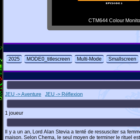
CTM644 Colour Monito
2025
MODE0_titlescreen
Multi-Mode
Smallscreen
JEU -> Aventure
JEU -> Réflexion
1 joueur
Il y a un an, Lord Alan Stevia a tenté de ressusciter sa femme
maison. Selon Chema, le seul moyen de terminer le rituel est 