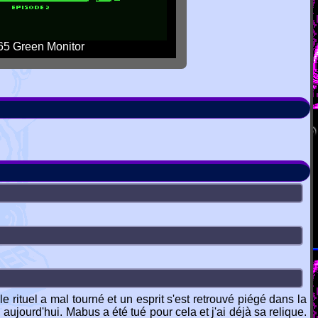
5 Green Monitor
e rituel a mal tourné et un esprit s'est retrouvé piégé dans la
ujourd'hui. Mabus a été tué pour cela et j'ai déjà sa relique.