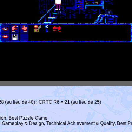
 28 (au lieu de 40) ; CRTC R6 = 21 (au lieu de 25)
tion, Best Puzzle Game
al Gameplay & Design, Technical Achievement & Quality, Best 