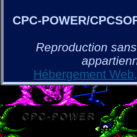
CPC-POWER/CPCSO
Reproduction sans a
appartienn
Hébergement Web, 