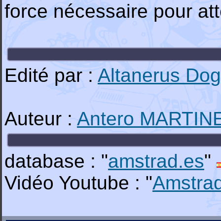
force nécessaire pour att
Edité par :
Altanerus Dog
Auteur :
Antero MARTIN
database : "
amstrad.es
"
Vidéo Youtube : "
Amstra