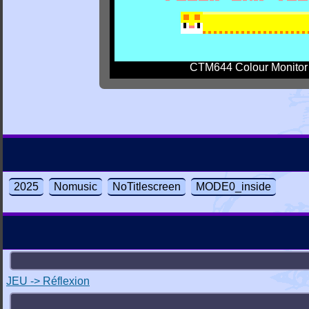
CTM644 Colour Monitor
2025
Nomusic
NoTitlescreen
MODE0_inside
JEU -> Réflexion