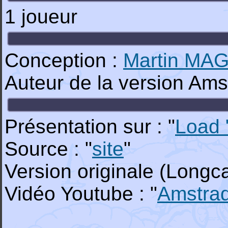
1 joueur
Conception :
Martin MAG
Auteur de la version Am
Présentation sur : "
Load 
Source : "
site
"
Version originale (Longcat
Vidéo Youtube : "
Amstra