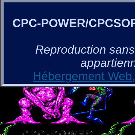
CPC-POWER/CPCSO
Reproduction sans a
appartienn
Hébergement Web, 