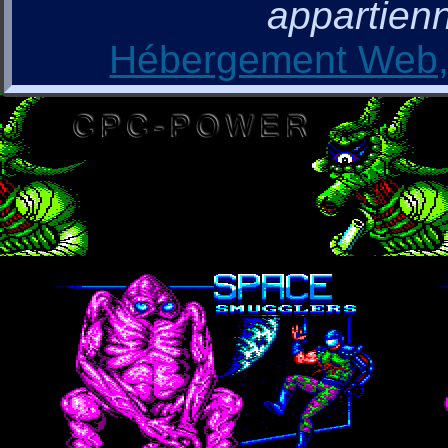
appartienn
Hébergement Web, 