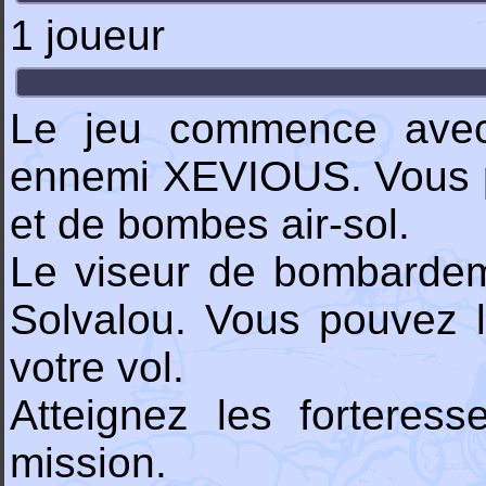
1 joueur
Le jeu commence avec v
ennemi XEVIOUS. Vous pil
et de bombes air-sol.
Le viseur de bombardemen
Solvalou. Vous pouvez le
votre vol.
Atteignez les forteress
mission.