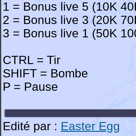
1 = Bonus live 5 (10K 
2 = Bonus live 3 (20K 
3 = Bonus live 1 (50K 
CTRL = Tir
SHIFT = Bombe
P = Pause
Edité par :
Easter Egg