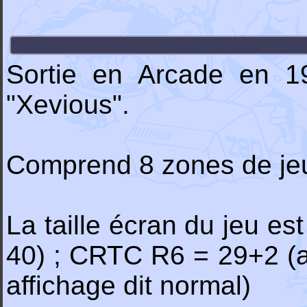
Sortie en Arcade en 19
"Xevious".
Comprend 8 zones de jeu
La taille écran du jeu es
40) ; CRTC R6 = 29+2 (a
affichage dit normal)