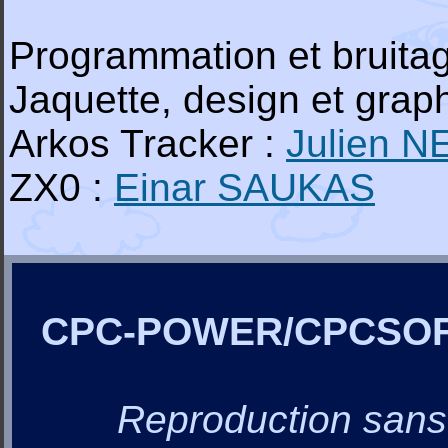
Programmation et bruita
Jaquette, design et grap
Arkos Tracker :
Julien 
ZX0 :
Einar SAUKAS
CPC-POWER/CPCSO
Reproduction sans a