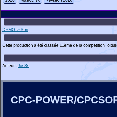
2026
MusicDisk
Revision 2026
DEMO -> Son
Cette production a été classée 11ème de la compétition "oldsk
Auteur :
JosSs
CPC-POWER/CPCSO