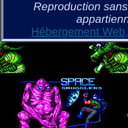
Reproduction sans a
appartienn
Hébergement Web, 