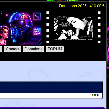
Donations 2026 : 410.00 €
s
Contact
Donations
FORUM