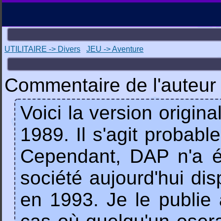
UTILITAIRE -> Divers
JEU -> Aventure
Commentaire de l'auteur 
Voici la version origi
1989. Il s'agit probab
Cependant, DAP n'a ét
société aujourd'hui di
en 1993. Je le publie a