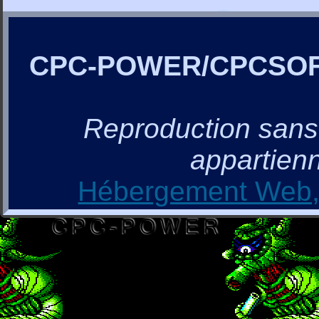
CPC-POWER/CPCSO
Reproduction sans a
appartienn
Hébergement Web, 