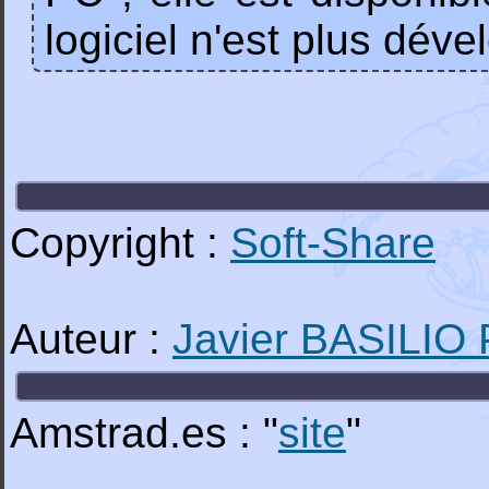
logiciel n'est plus déve
Copyright :
Soft-Share
Auteur :
Javier BASILI
Amstrad.es : "
site
"