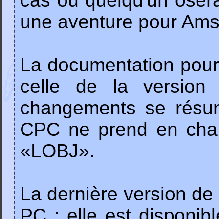
cas où quelqu'un oserai
une aventure pour Ams
La documentation pour 
celle de la version
changements se résum
CPC ne prend en cha
«LOBJ».
La dernière version de 
PC ; elle est disponib