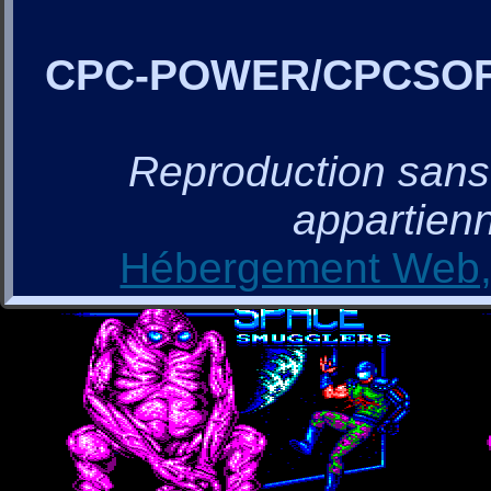
CPC-POWER/CPCSO
Reproduction sans a
appartienn
Hébergement Web, 