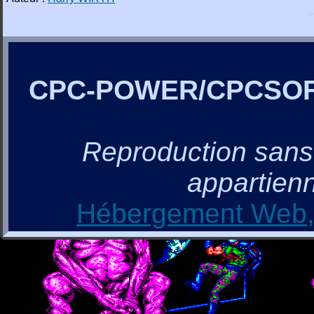
CPC-POWER/CPCSO
Reproduction sans a
appartienn
Hébergement Web, 