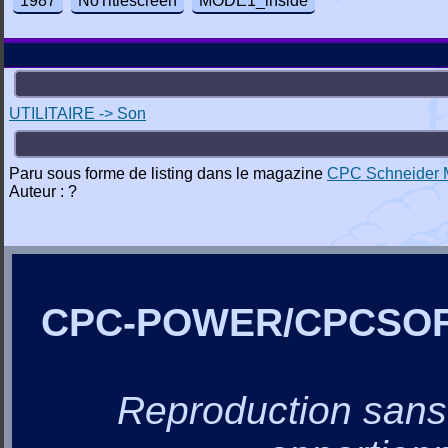
1987
NoTitlescreen
MODE1_inside
UTILITAIRE -> Son
Paru sous forme de listing dans le magazine
CPC Schneider 
Auteur : ?
CPC-POWER/CPCSO
Reproduction sans a