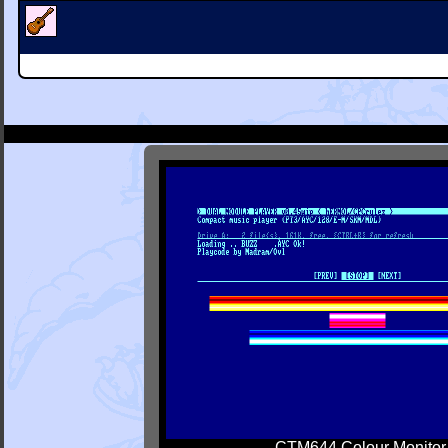
CTM644 Colour Monitor