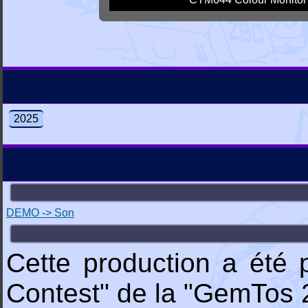
2025
DEMO -> Son
Cette production a été 
Contest" de la "GemTos 