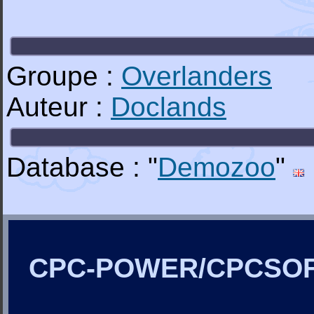
Groupe :
Overlanders
Auteur :
Doclands
Database : "
Demozoo
"
CPC-POWER/CPCSO