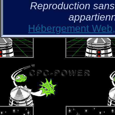
Reproduction sans a
appartienn
Hébergement Web, 