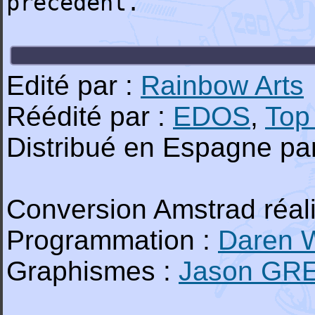
précédent.
Edité par :
Rainbow Arts
Réédité par :
EDOS
,
Top
Distribué en Espagne pa
Conversion Amstrad réal
Programmation :
Daren 
Graphismes :
Jason GR