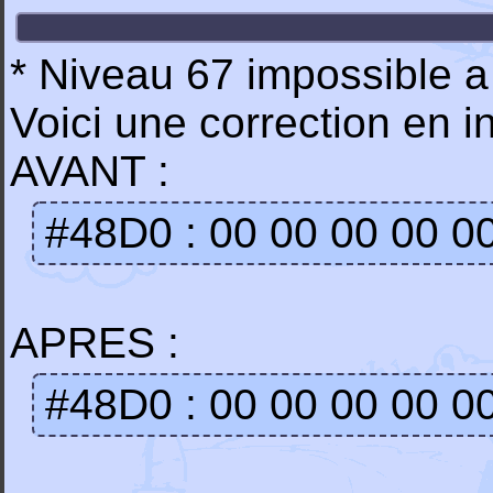
* Niveau 67 impossible a
Voici une correction en in
AVANT :
#48D0 : 00 00 00 00 0
APRES :
#48D0 : 00 00 00 00 0