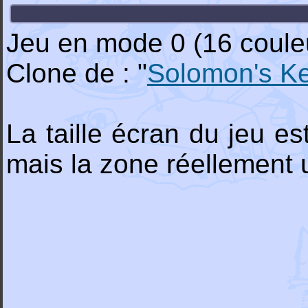
Jeu en mode 0 (16 coule
Clone de : "
Solomon's K
La taille écran du jeu 
mais la zone réellement ut