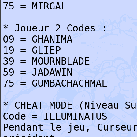
75 = MIRGAL
* Joueur 2 Codes :
09 = GHANIMA
19 = GLIEP
39 = MOURNBLADE
59 = JADAWIN
75 = GUMBACHACHMAL
* CHEAT MODE (Niveau Su
Code = ILLUMINATUS
Pendant le jeu, Curseu