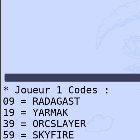
* Joueur 1 Codes :
09 = RADAGAST
19 = YARMAK
39 = ORCSLAYER
59 = SKYFIRE