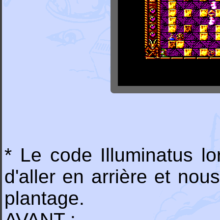
* Le code Illuminatus l
d'aller en arrière et no
plantage.
AVANT :