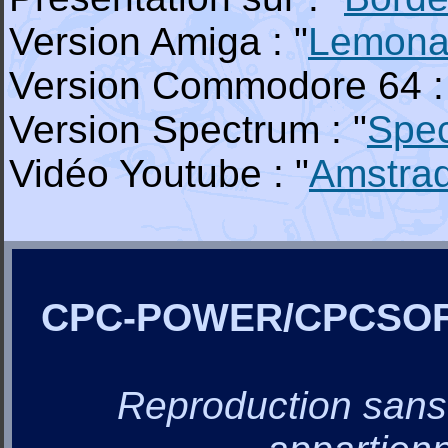
Version Amiga : "
Lemona
Version Commodore 64 :
Version Spectrum : "
Spe
Vidéo Youtube : "
Amstra
CPC-POWER/CPCSO
Reproduction sans a