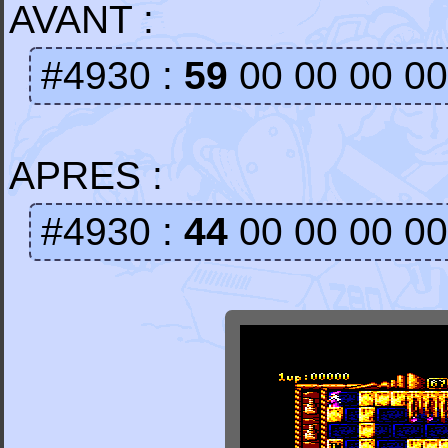
AVANT :
#4930 :
59
00 00 00 00
APRES :
#4930 :
44
00 00 00 00