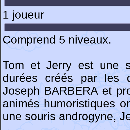
1 joueur
Comprend 5 niveaux.
Tom et Jerry est une s
durées créés par les d
Joseph BARBERA et pro
animés humoristiques on
une souris androgyne, Je