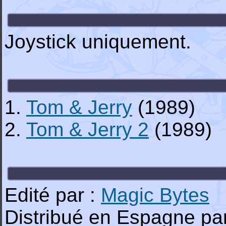
Joystick uniquement.
1.
Tom & Jerry
(1989)
2.
Tom & Jerry 2
(1989)
Edité par :
Magic Bytes
Distribué en Espagne pa