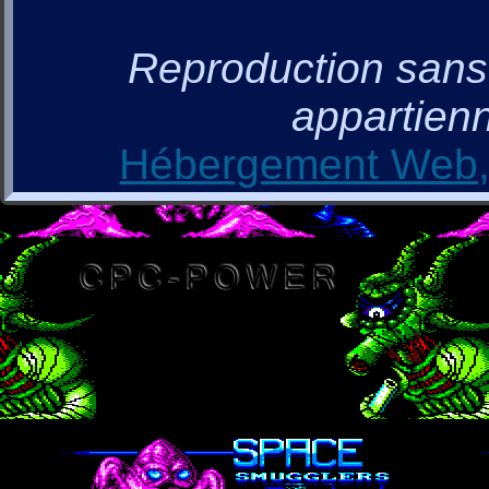
Reproduction sans a
appartienn
Hébergement Web, 