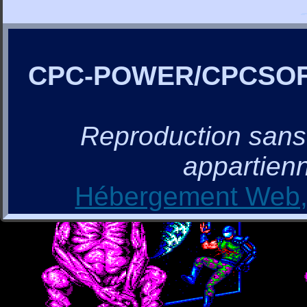
CPC-POWER/CPCSO
Reproduction sans a
appartienn
Hébergement Web, 