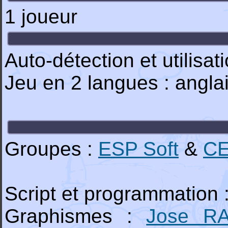
1 joueur
Auto-détection et utilisa
Jeu en 2 langues : angla
Groupes :
ESP Soft
&
CE
Script et programmation 
Graphismes :
Jose R