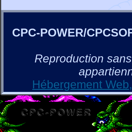
CPC-POWER/CPCSO
Reproduction sans a
appartienn
Hébergement Web, 