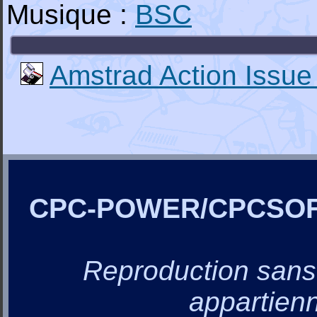
Musique :
BSC
Amstrad Action Issue
CPC-POWER/CPCSO
Reproduction sans a
appartienn