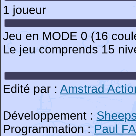
1 joueur
Jeu en MODE 0 (16 coule
Le jeu comprends 15 nive
Edité par :
Amstrad Actio
Développement :
Sheeps
Programmation :
Paul F