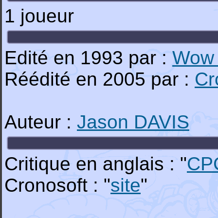
1 joueur
Edité en 1993 par :
Wow 
Réédité en 2005 par :
Cr
Auteur :
Jason DAVIS
Critique en anglais : "
CP
Cronosoft : "
site
"