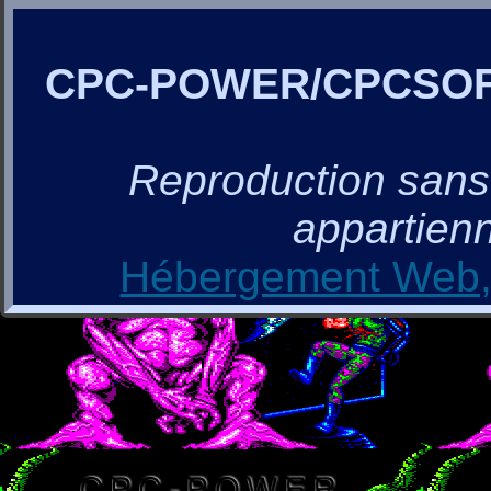
CPC-POWER/CPCSO
Reproduction sans a
appartienn
Hébergement Web, 