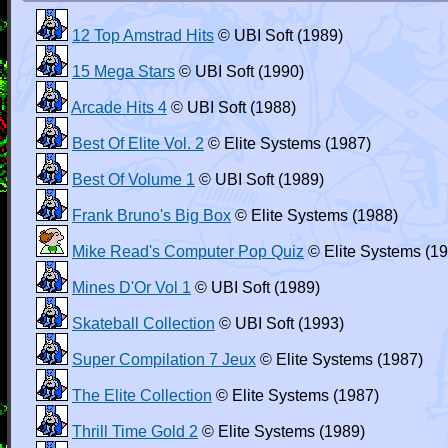
12 Top Amstrad Hits
© UBI Soft (1989)
15 Mega Stars
© UBI Soft (1990)
Arcade Hits 4
© UBI Soft (1988)
Best Of Elite Vol. 2
© Elite Systems (1987)
Best Of Volume 1
© UBI Soft (1989)
Frank Bruno's Big Box
© Elite Systems (1988)
Mike Read's Computer Pop Quiz
© Elite Systems (1
Mines D'Or Vol 1
© UBI Soft (1989)
Skateball Collection
© UBI Soft (1993)
Super Compilation 7 Jeux
© Elite Systems (1987)
The Elite Collection
© Elite Systems (1987)
Thrill Time Gold 2
© Elite Systems (1989)