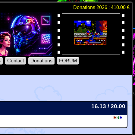
Donations 2026 : 410.00 €
s
Contact
Donations
FORUM
16.13 / 20.00