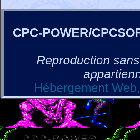
CPC-POWER/CPCSO
Reproduction sans a
appartienn
Hébergement Web, 