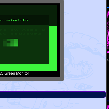
5 Green Monitor