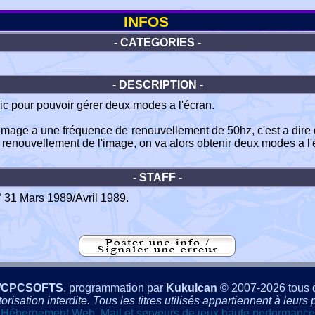
INFOS
- CATEGORIES -
- DESCRIPTION -
pour pouvoir gérer deux modes a l'écran.
 l'image a une fréquence de renouvellement de 50hz, c'est a dir
e renouvellement de l'image, on va alors obtenir deux modes a l'
- STAFF -
 31 Mars 1989/Avril 1989.
/CPCSOFTS
, programmation par
Kukulcan
© 2007-2026 tous d
isation interdite. Tous les titres utilisés appartiennent à leurs p
Hébergement Web, Mail et serveurs de jeux haute performance