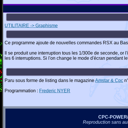
UTILITAIRE -> Graphisme
Ce programme ajoute de nouvelles commandes RSX au Basic 
Il se produit une interruption tous les 1/300e de seconde, or
les 6 interruptions. Si l'on change le mode d'écran pendant l
Paru sous forme de listing dans le magazine
Amstar & Cpc
n°
Programmation :
Frederic NYER
CPC-POWER
Reproduction sans autor