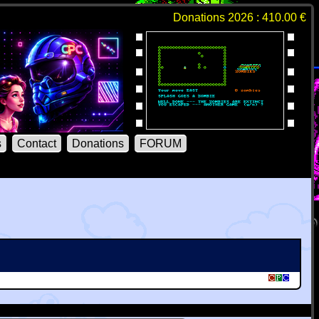
Donations 2026 : 410.00 €
s
Contact
Donations
FORUM