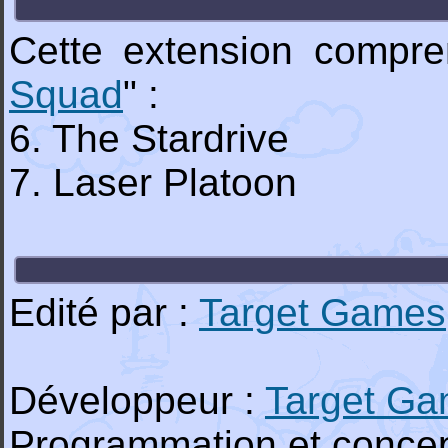
Cette extension compre
Squad
" :
6. The Stardrive
7. Laser Platoon
Edité par :
Target Games
Développeur :
Target G
Programmation et concep