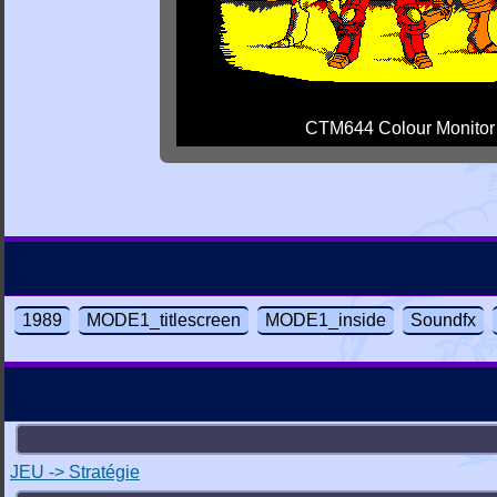
CTM644 Colour Monitor
1989
MODE1_titlescreen
MODE1_inside
Soundfx
JEU -> Stratégie