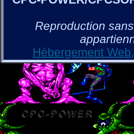
Reproduction sans a
appartienn
Hébergement Web, 