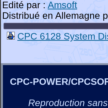
Edité par :
Amsoft
Distribué en Allemagne p
CPC 6128 System Di
CPC-POWER/CPCSO
Reproduction sans a