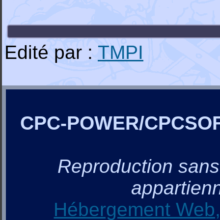
Edité par :
TMPI
CPC-POWER/CPCSO
Reproduction sans a
appartienn
Hébergement Web, 