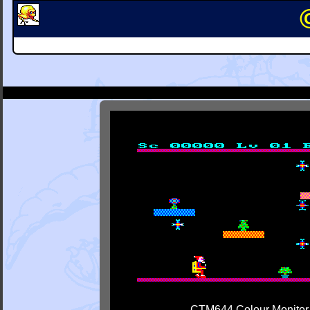
CTM644 Colour Monitor