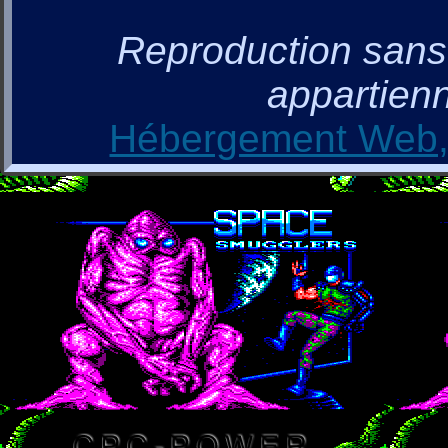
Reproduction sans a
appartienn
Hébergement Web, 