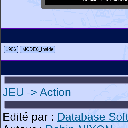
1986
MODE0_inside
JEU -> Action
Edité par :
Database Sof