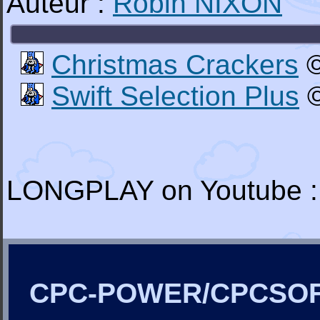
Auteur :
Robin NIXON
Christmas Crackers
©
Swift Selection Plus
©
LONGPLAY on Youtube :
CPC-POWER/CPCSO