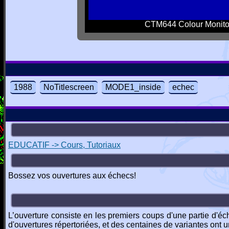
CTM644 Colour Monito
1988
NoTitlescreen
MODE1_inside
echec
EDUCATIF -> Cours, Tutoriaux
Bossez vos ouvertures aux échecs!
L’ouverture consiste en les premiers coups d'une partie d'éc
d'ouvertures répertoriées, et des centaines de variantes o