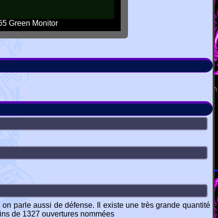
5 Green Monitor
on parle aussi de défense. Il existe une très grande quantité
 moins de 1327 ouvertures nommées