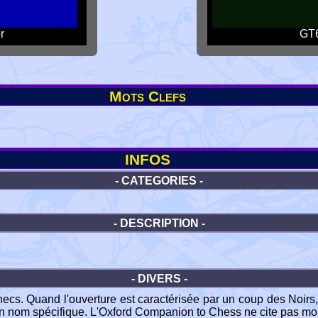
r
GT6
Mots Clefs
INFOS
- CATEGORIES -
- DESCRIPTION -
- DIVERS -
hecs. Quand l'ouverture est caractérisée par un coup des Noirs, 
nt un nom spécifique. L'Oxford Companion to Chess ne cite pas