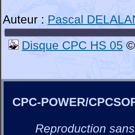
Auteur :
Pascal DELAL
Disque CPC HS 05
©
CPC-POWER/CPCSO
Reproduction sans a